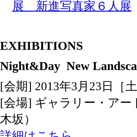
展 新進写真家６人展
EXHIBITIONS
Night&Day
New Landscap
[会期] 2013年3月23日［土
[会場] ギャラリー・ア
木坂）
詳細はこちら