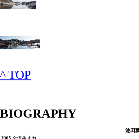
^ TOP
BIOGRAPHY
池田葉
1965
金沢生まれ