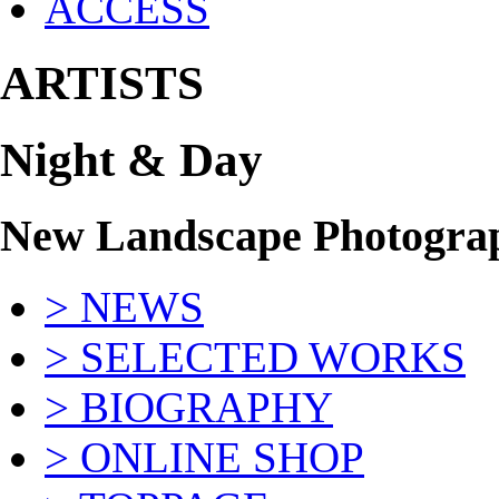
ACCESS
ARTISTS
Night & Day
New Landscape Photograp
> NEWS
> SELECTED WORKS
> BIOGRAPHY
> ONLINE SHOP