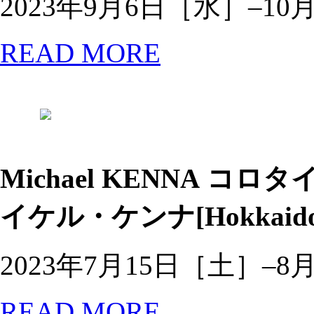
2023年9月6日［水］–1
READ MORE
Michael KENNA
コロタイ
イケル・ケンナ[Hokkai
2023年7月15日［土］–8
READ MORE