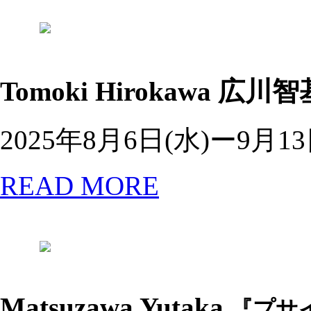
Tomoki Hirokawa
広川智
2025年8月6日(水)ー9月13
READ MORE
Matsuzawa Yutaka
『プサ