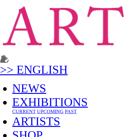
>> ENGLISH
NEWS
EXHIBITIONS
CURRENT
UPCOMING
PAST
ARTISTS
SHOP