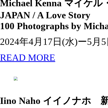
Michael Kenna
マイケル
JAPAN / A Love Story
100 Photographs by Mich
2024年4月17日(水)ー5月5
READ MORE
Iino Naho
イイノナホ 