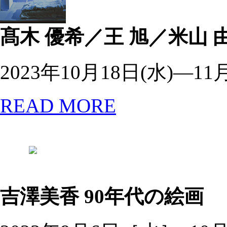
髙木 優希／王 旭／米山 
2023年10月18日(水)―11
READ MORE
吉澤美香
90年代の絵画