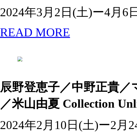
2024年3月2日(土)ー4月6日
READ MORE
辰野登恵子／中野正貴／
／米山由夏
Collection Un
2024年2月10日(土)ー2月2