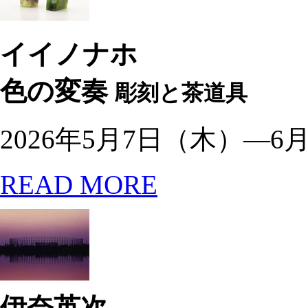
イイノナホ
色の変奏
彫刻と茶道具
2026年5月7日（木）—6
READ MORE
伊奈英次